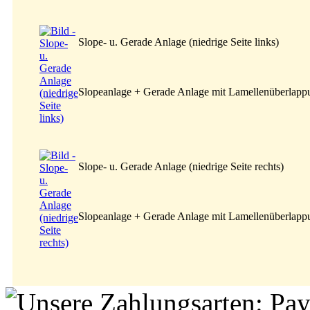
Slope- u. Gerade Anlage (niedrige Seite links)
Slopeanlage + Gerade Anlage mit Lamellenüberlapp
Slope- u. Gerade Anlage (niedrige Seite rechts)
Slopeanlage + Gerade Anlage mit Lamellenüberlapp