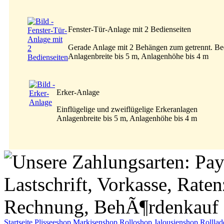
Fenster-Tür-Anlage mit 2 Bedienseiten
Gerade Anlage mit 2 Behängen zum getrennt. Be
Anlagenbreite bis 5 m, Anlagenhöhe bis 4 m
Erker-Anlage
Einflügelige und zweiflügelige Erkeranlagen
Anlagenbreite bis 5 m, Anlagenhöhe bis 4 m
Startseite
Plisseeshop
Markisenshop
Rolloshop
Jalousienshop
Rollla