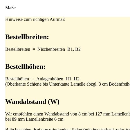
Maße
Hinweise zum richtigen Aufmaß
Bestellbreiten:
Bestellbreiten = Nischenbreiten B1, B2
Bestellhöhen:
Bestellhöhen = Anlagenhöhen H1, H2
(Oberkante Schiene bis Unterkante Lamelle abzgl. 3 cm
Wandabstand (W)
Wir empfehlen einen Wandabstand von 8 cm bei 127 mm Lamellenbr
bei 89 mm Lamellenbreite 6 cm
Bitte beachten: Bei vorspringenden Teilen (wie Fensterbank oder H