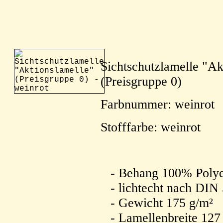
Sichtschutzlamelle "Ak
(Preisgruppe 0)
Farbnummer: weinrot
Stofffarbe: weinrot
- Behang 100% Polye
- lichtecht nach DIN
- Gewicht 175 g/m²
- Lamellenbreite 12