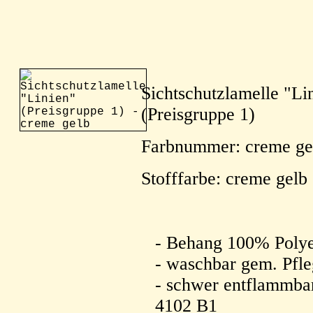
Sichtschutzlamelle "Li
(Preisgruppe 1)
Farbnummer: creme ge
Stofffarbe: creme gelb
- Behang 100% Polye
- waschbar gem. Pfle
- schwer entflammba
4102 B1