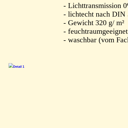
- Lichttransmission 
- lichtecht nach DIN
- Gewicht 320 g/ m²
- feuchtraumgeeignet
- waschbar (vom Fac
Detail 1