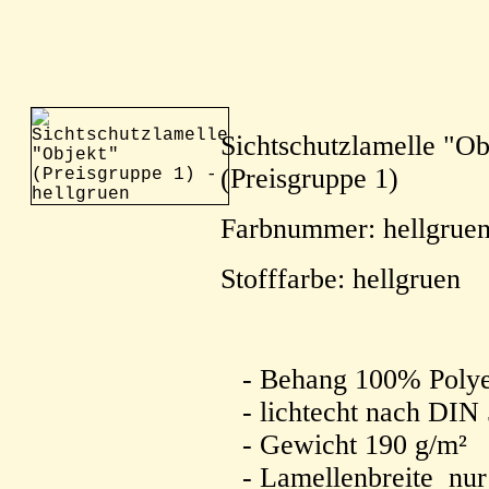
Sichtschutzlamelle "Ob
(Preisgruppe 1)
Farbnummer: hellgrue
Stofffarbe: hellgruen
- Behang 100% Polye
- lichtecht nach DIN
- Gewicht 190 g/m²
- Lamellenbreite n